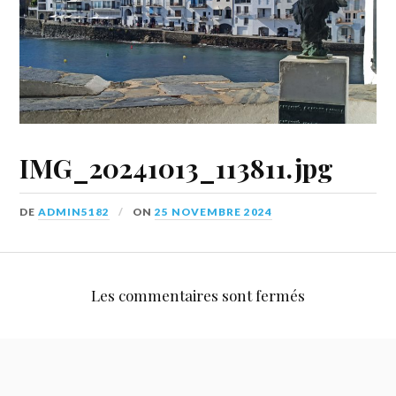
IMG_20241013_113811.jpg
DE
ADMIN5182
ON
25 NOVEMBRE 2024
Les commentaires sont fermés