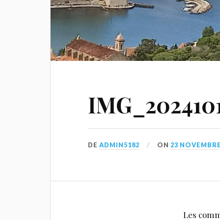
IMG_2024101
DE
ADMIN5182
ON
23 NOVEMBRE
Les comm