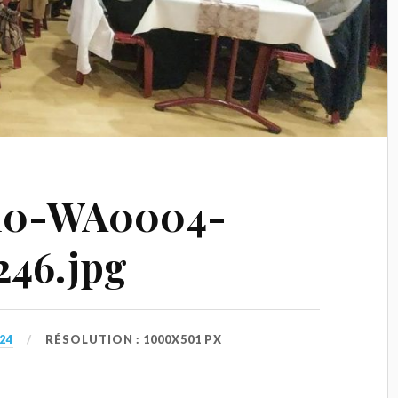
10-WA0004-
246.jpg
24
RÉSOLUTION : 1000X501 PX