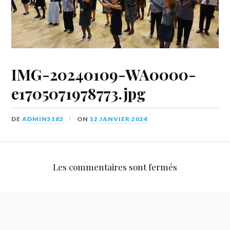
IMG-20240109-WA0000-
e1705071978773.jpg
DE
ADMIN5182
ON
12 JANVIER 2024
Les commentaires sont fermés