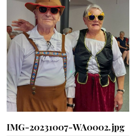
IMG-20231007-WA0002.jpg