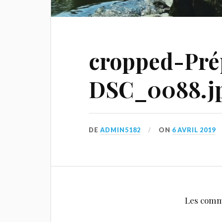
cropped-Pré
DSC_0088.j
DE
ADMIN5182
ON
6 AVRIL 2019
Les comm