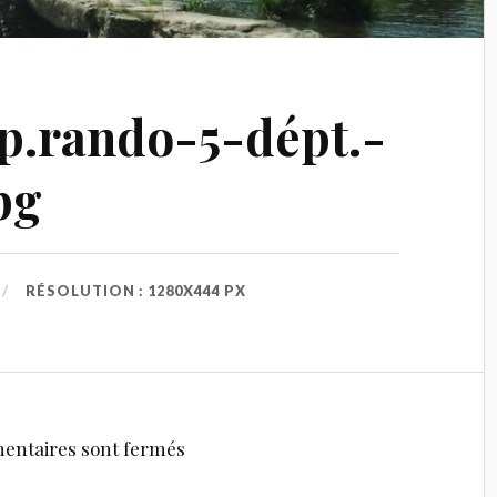
p.rando-5-dépt.-
pg
RÉSOLUTION : 1280X444 PX
entaires sont fermés