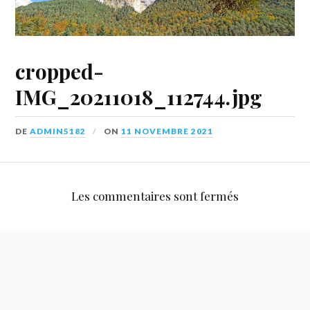
cropped-
IMG_20211018_112744.jpg
DE
ADMIN5182
ON
11 NOVEMBRE 2021
Les commentaires sont fermés