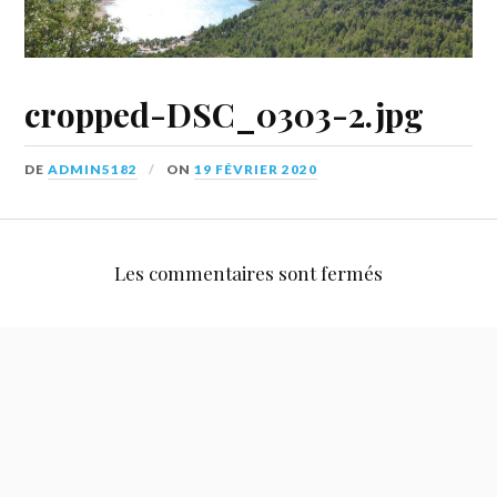
cropped-DSC_0303-2.jpg
DE
ADMIN5182
ON
19 FÉVRIER 2020
Les commentaires sont fermés