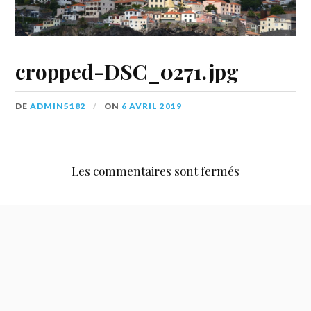
cropped-DSC_0271.jpg
DE
ADMIN5182
ON
6 AVRIL 2019
Les commentaires sont fermés