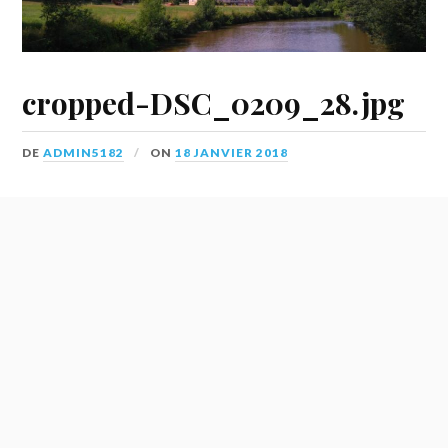
cropped-DSC_0209_28.jpg
DE
ADMIN5182
ON
18 JANVIER 2018