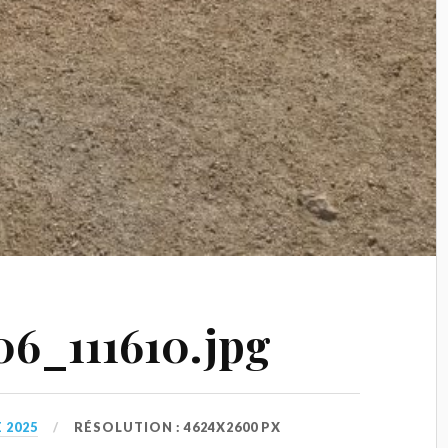
6_111610.jpg
 2025
RÉSOLUTION : 4624X2600 PX