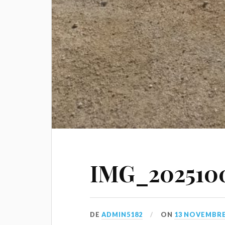
IMG_2025100
DE
ADMIN5182
ON
13 NOVEMBRE