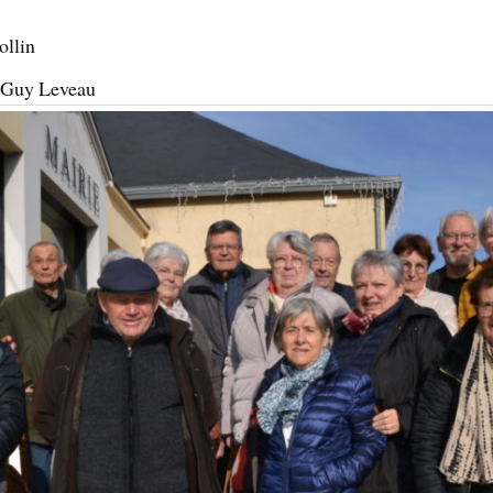
ollin
t Guy Leveau