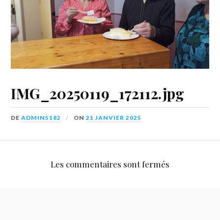
IMG_20250119_172112.jpg
DE
ADMIN5182
ON
21 JANVIER 2025
Les commentaires sont fermés