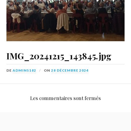
IMG_20241215_143845.jpg
DE
ADMIN5182
ON
28 DÉCEMBRE 2024
Les commentaires sont fermés