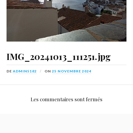
IMG_20241013_111251.jpg
DE
ADMIN5182
ON
25 NOVEMBRE 2024
Les commentaires sont fermés