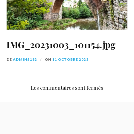
IMG_20231003_101154.jpg
DE
ADMIN5182
ON
11 OCTOBRE 2023
Les commentaires sont fermés