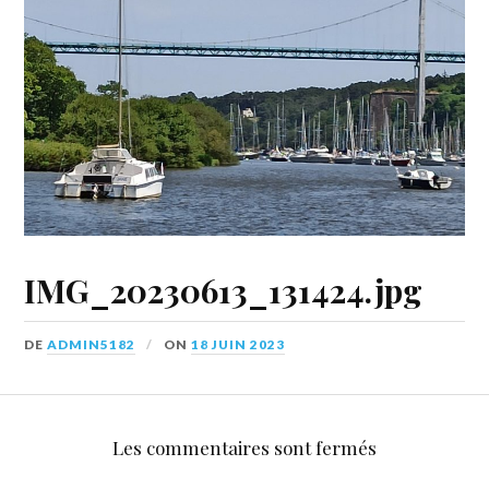
IMG_20230613_131424.jpg
DE
ADMIN5182
ON
18 JUIN 2023
Les commentaires sont fermés