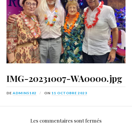
IMG-20231007-WA0000.jpg
DE
ADMIN5182
ON
11 OCTOBRE 2023
Les commentaires sont fermés