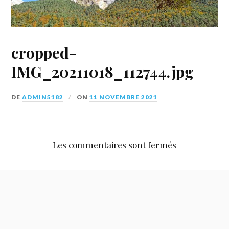
cropped-
IMG_20211018_112744.jpg
DE
ADMIN5182
ON
11 NOVEMBRE 2021
Les commentaires sont fermés