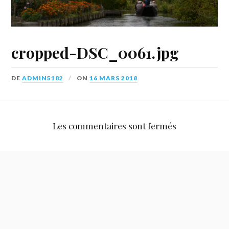
cropped-DSC_0061.jpg
DE
ADMIN5182
ON
16 MARS 2018
Les commentaires sont fermés